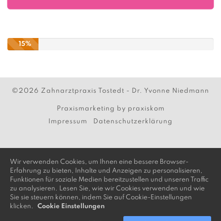
15%
©2026 Zahnarztpraxis Tostedt - Dr. Yvonne Niedmann
Praxismarketing by praxiskom
Impressum
Datenschutzerklärung
Wir verwenden Cookies, um Ihnen eine bessere Browser-
Erfahrung zu bieten, Inhalte und Anzeigen zu personalisieren,
Funktionen für soziale Medien bereitzustellen und unseren Traffic
zu analysieren. Lesen Sie, wie wir Cookies verwenden und wie
Sie sie steuern können, indem Sie auf Cookie-Einstellungen
klicken.
Cookie Einstellungen